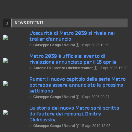
›
NEWS RECENTI
L'oscurità di Metro 2039 si rivela nel
trailer d'annuncio
di
Giuseppe Genga / Neural
16 apr 2026 19:50
P
Metro 2039 è ufficiale: evento di
rivelazione annunciato per il 16 aprile
di
Antonio Di Lorenzo / thebitstreamer
13 apr 2026 15:20
P
Rumor: il nuovo capitolo della serie Metro
potrebbe essere annunciato la prossima
settimana
di
Giuseppe Genga / Neural
10 apr 2026 20:37
P
La storia del nuovo Metro sarà scritta
dall'autore dei romanzi, Dmitry
Glukhovsky
di
Giuseppe Genga / Neural
15 ago 2019 18:03
P